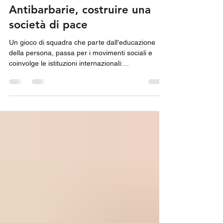
Estefano Tamburrini
30 ott 2022
Tempo di lettura: 2 min
Antibarbarie, costruire una
società di pace
Un gioco di squadra che parte dall'educazione
della persona, passa per i movimenti sociali e
coinvolge le istituzioni internazionali:...