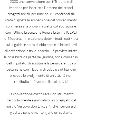
2020 una convenzione con il Tribunale di
Modena per inserire all’interno dei propri
progetti sociali, persone nei cui confronti sia
stata disposta la sospensione del procedimento
con messa alla prova in stretta collaborazione
con l’Ufficio Esecuzione Penale Esterna (UEPE)
di Modena. In relazione a determinati reati – tra
cui la guida in stato di ebbrezza e le ipotesi lievi
di detenzione a fini di spaccio – è prevista infatti
la possibilità da parte del giudice, con il consenso
dell’imputato, di sostituire la pena detentiva o
pecuniaria con il lavoro di pubblica utilità, che
prevede lo svolgimento di un’attività non
retribuita in favore della collettività
La convenzione costituisce uno strumento
particolarmente significativo, incoraggiato dal
nostro Vescovo don Erio, affinché i percorsi di
giustizia penale mantengano un costante