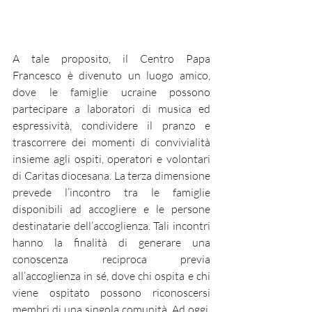
A tale proposito, il Centro Papa 
Francesco è divenuto un luogo amico, 
dove le famiglie ucraine possono 
partecipare a laboratori di musica ed 
espressività, condividere il pranzo e 
trascorrere dei momenti di convivialità 
insieme agli ospiti, operatori e volontari 
di Caritas diocesana. La terza dimensione 
prevede l’incontro tra le famiglie 
disponibili ad accogliere e le persone 
destinatarie dell’accoglienza. Tali incontri 
hanno la finalità di generare una 
conoscenza reciproca previa 
all’accoglienza in sé, dove chi ospita e chi 
viene ospitato possono riconoscersi 
membri di una singola comunità. Ad oggi, 