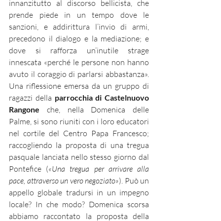
innanzitutto al discorso bellicista, che 
prende piede in un tempo dove le 
sanzioni, e addirittura l’invio di armi, 
precedono il dialogo e la mediazione; e 
dove si rafforza un’inutile strage 
innescata «perché le persone non hanno 
avuto il coraggio di parlarsi abbastanza». 
Una riflessione emersa da un gruppo di 
ragazzi della 
parrocchia di Castelnuovo 
Rangone
 che, nella Domenica delle 
Palme, si sono riuniti con i loro educatori 
nel cortile del Centro Papa Francesco; 
raccogliendo la proposta di una tregua 
pasquale lanciata nello stesso giorno dal 
Pontefice (
«Una tregua per arrivare alla 
pace, attraverso un vero negoziato»
). Può un 
appello globale tradursi in un impegno 
locale? In che modo? Domenica scorsa 
abbiamo raccontato la proposta della 