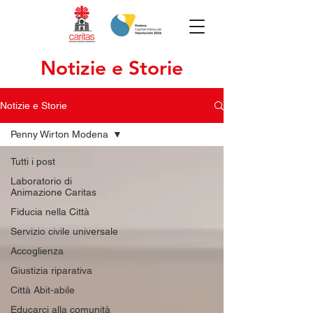
Notizie e Storie
Notizie e Storie
Penny Wirton Modena
Tutti i post
Laboratorio di
Animazione Caritas
Fiducia nella Città
Servizio civile universale
Accoglienza
Giustizia riparativa
Città Abit-abile
Educarci alla comunità