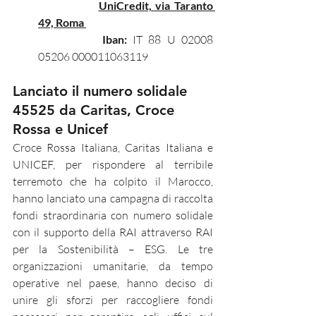
UniCredit, via Taranto 
49, Roma 
Iban:
 IT 88 U 02008 
05206 000011063119
Lanciato il numero solidale 
45525 da Caritas, Croce 
Rossa e Unicef
Croce Rossa Italiana, Caritas Italiana e 
UNICEF, per rispondere al terribile 
terremoto che ha colpito il Marocco, 
hanno lanciato una campagna di raccolta 
fondi straordinaria con numero solidale 
con il supporto della RAI attraverso RAI 
per la Sostenibilità – ESG. Le tre 
organizzazioni umanitarie, da tempo 
operative nel paese, hanno deciso di 
unire gli sforzi per raccogliere fondi 