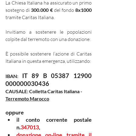
La Chiesa Italiana ha assicurato un primo 
sostegno di 
300.000 €
 del fondo 
8x1000
tramite Caritas Italiana.
Invitiamo a sostenere le popolazioni 
colpite dal terremoto con una donazione:
È possibile sostenere l’azione di Caritas 
Italiana in questa emergenza, utilizzando:
IT 89 B 05387 12900 
IBAN: 
000000030436
CAUSALE: Colletta Caritas Italiana - 
Terremoto Marocco
oppure 
il conto corrente postale 
n.
347013
, 
donazione on-line tramite il 