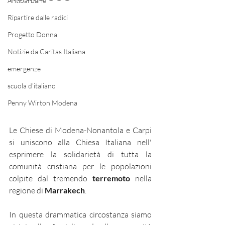
Antibarbarie
Ripartire dalle radici
Progetto Donna
Notizie da Caritas Italiana
emergenze
scuola d'italiano
Penny Wirton Modena
Le Chiese di Modena-Nonantola e Carpi  
si uniscono alla Chiesa Italiana nell' 
esprimere la solidarietà di tutta la 
comunità cristiana per le popolazioni 
colpite dal tremendo 
terremoto
 nella 
regione di 
Marrakech
.
In questa drammatica circostanza siamo 