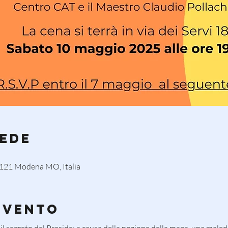
Sede
41121 Modena MO, Italia
evento