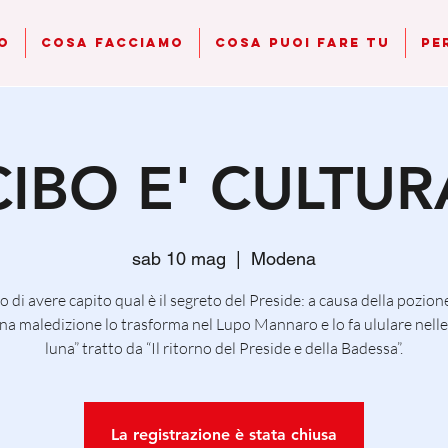
o
Cosa Facciamo
Cosa Puoi Fare Tu
Pe
CIBO E' CULTUR
sab 10 mag
  |  
Modena
 di avere capito qual è il segreto del Preside: a causa della pozion
na maledizione lo trasforma nel Lupo Mannaro e lo fa ululare nelle 
luna” tratto da “Il ritorno del Preside e della Badessa”.
La registrazione è stata chiusa