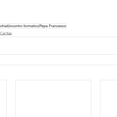
chiali
incontro formativo
Papa Francesco
 Caritas