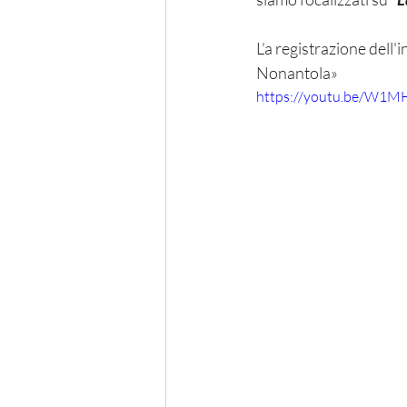
L’a registrazione dell
Nonantola»
https://youtu.be/W1M