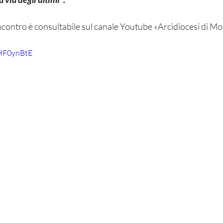
'incontro è consultabile sul canale Youtube «Arcidiocesi di M
HF0ynBtE