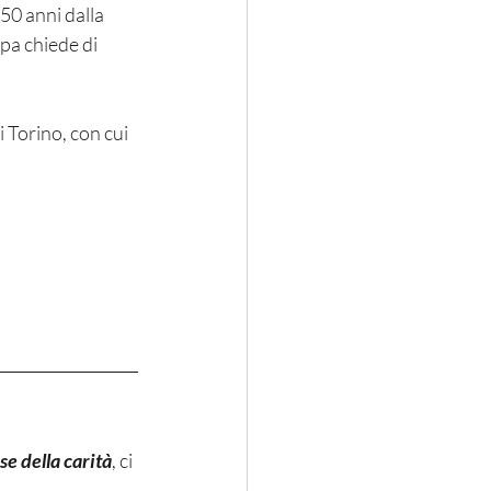
0 anni dalla 
apa chiede di 
se della carità
, ci 