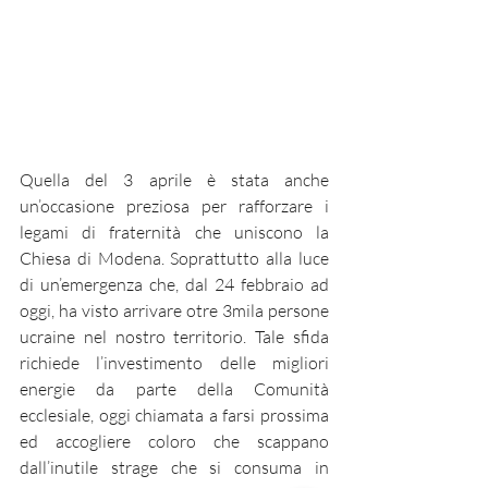
Quella del 3 aprile è stata anche 
un’occasione preziosa per rafforzare i 
legami di fraternità che uniscono la 
Chiesa di Modena. Soprattutto alla luce 
di un’emergenza che, dal 24 febbraio ad 
oggi, ha visto arrivare otre 3mila persone 
ucraine nel nostro territorio. Tale sfida 
richiede l’investimento delle migliori 
energie da parte della Comunità 
ecclesiale, oggi chiamata a farsi prossima 
ed accogliere coloro che scappano 
dall’inutile strage che si consuma in 