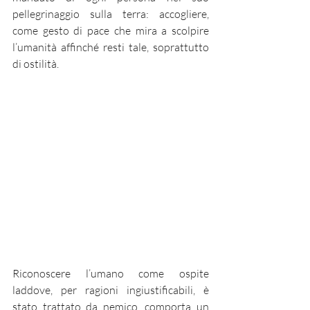
pellegrinaggio sulla terra: accogliere, 
come gesto di pace che mira a scolpire 
l’umanità affinché resti tale, soprattutto 
di ostilità. 
Riconoscere l’umano come ospite 
laddove, per ragioni ingiustificabili, è 
stato trattato da nemico, comporta un 