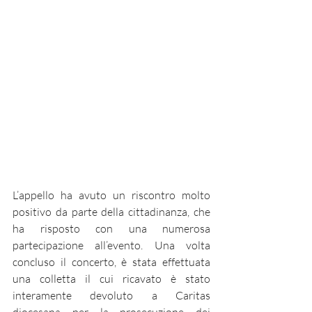
L’appello ha avuto un riscontro molto 
positivo da parte della cittadinanza, che 
ha risposto con una numerosa 
partecipazione all’evento. Una volta 
concluso il concerto, è stata effettuata 
una colletta il cui ricavato è stato 
interamente devoluto a Caritas 
diocesana per la prosecuzione dei 