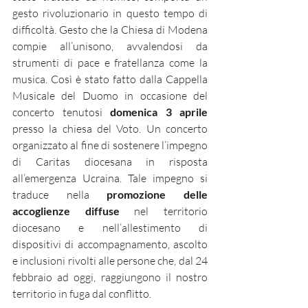
gesto rivoluzionario in questo tempo di 
difficoltà. Gesto che la Chiesa di Modena 
compie all’unisono, avvalendosi da 
strumenti di pace e fratellanza come la 
musica. Così è stato fatto dalla Cappella 
Musicale del Duomo in occasione del 
concerto tenutosi 
domenica 3 aprile
presso la chiesa del Voto. Un concerto 
organizzato al fine di sostenere l’impegno 
di Caritas diocesana in risposta 
all’emergenza Ucraina. Tale impegno si 
traduce nella 
promozione delle 
accoglienze diffuse
 nel territorio 
diocesano e nell’allestimento di 
dispositivi di accompagnamento, ascolto 
e inclusioni rivolti alle persone che, dal 24 
febbraio ad oggi, raggiungono il nostro 
territorio in fuga dal conflitto.